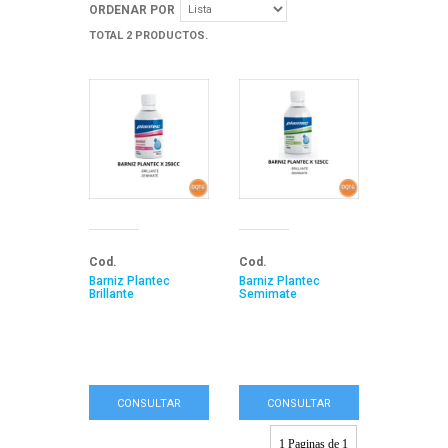
ORDENAR POR
TOTAL 2 PRODUCTOS.
Cod.
Cod.
Barniz Plantec
Barniz Plantec
Brillante
Semimate
CONSULTAR
CONSULTAR
1 Paginas de 1